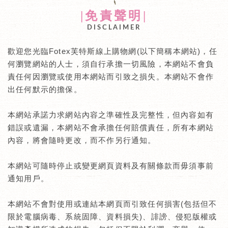
|免責聲明|
DISCLAIMER
歡迎您光臨Fotex芙特斯線上購物網(以下簡稱本網站)，任
何瀏覽網站的人士，須自行承擔一切風險，本網站不會負
責任何因瀏覽或使用本網站而引致之損失。本網站不會作
出任何默示的擔保。
本網站承諾力求網站內容之準確性及完整性，但內容如有
錯誤或遺漏，本網站不會承擔任何賠償責任，所有本網站
內容，將會隨時更改，而不作另行通知。
本網站可隨時停止或變更網頁資料及有關條款而毋須事前
通知用戶。
本網站不會對使用或連結本網頁而引致任何損害(包括但不
限於電腦病毒、系統固障、資料損失)、誹謗、侵犯版權或