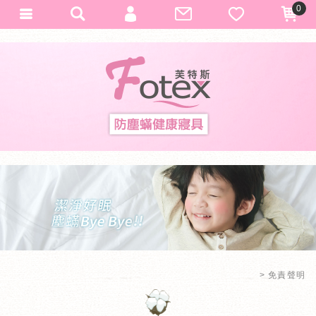
0
會員登入
Fotex
加入會員
忘記密碼
訂單查詢
匯款通知
免責聲明