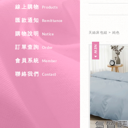
線上購物
Products
匯款通知
Remittance
天絲床包組
純色
購物說明
Notice
訂單查詢
Order
會員系統
Member
聯絡我們
Contact