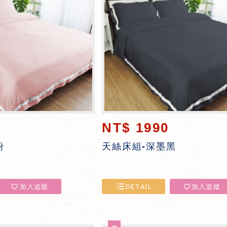
NT$ 1990
粉
天絲床組-深墨黑
加入追蹤
DETAIL
加入追蹤