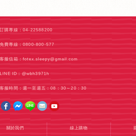
訂購專線
：
04-22588200
免費專線
：
0800-800-577
客服信箱
：
fotex.sleepy@gmail.com
LINE ID：
@wbh3971h
客服時間：週一至週五：
08：30～20：30
關於我們
線上購物