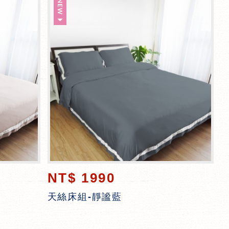
NT$ 1990
天絲床組-靜謐藍