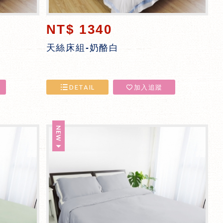
NT$ 1340
天絲床組-奶酪白
DETAIL
加入追蹤