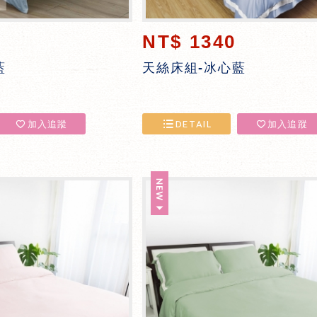
NT$ 1340
藍
天絲床組-冰心藍
加入追蹤
DETAIL
加入追蹤