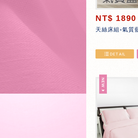
NT$ 1890
天絲床組-氣質
DETAIL