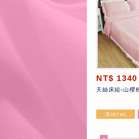
NT$ 1340
天絲床組-山櫻
DETAIL