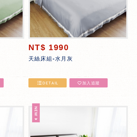
NT$ 1990
天絲床組-水月灰
DETAIL
加入追蹤