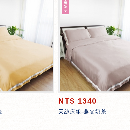
NT$ 1340
金
天絲床組-燕麥奶茶