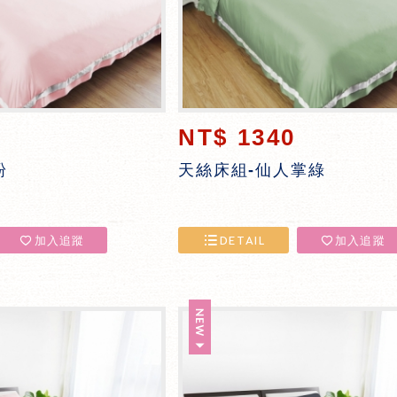
NT$ 1340
粉
天絲床組-仙人掌綠
加入追蹤
DETAIL
加入追蹤