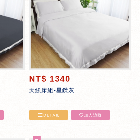
NT$ 1340
天絲床組-星鑽灰
DETAIL
加入追蹤