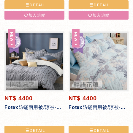
DETAIL
DETAIL
加入追蹤
加入追蹤
NT$ 4400
NT$ 4400
Fotex防蟎兩用被/涼被-極致霧感
Fotex防蟎兩用被/涼被-輕語花藤
DETAIL
DETAIL