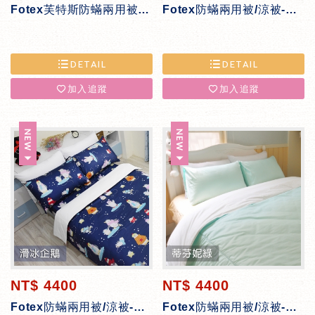
Fotex芙特斯防蟎兩用被/涼被(天絲)-氣質藍
Fotex防蟎兩用被/涼被-晨曦花語
DETAIL
DETAIL
加入追蹤
加入追蹤
NT$ 4400
NT$ 4400
Fotex防蟎兩用被/涼被-滑冰企鵝
Fotex防蟎兩用被/涼被-蒂芬妮綠