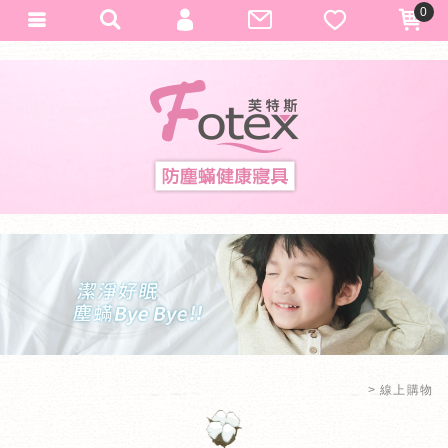
0
會員登入
Fotex
加入會員
忘記密碼
訂單查詢
匯款通知
線上購物