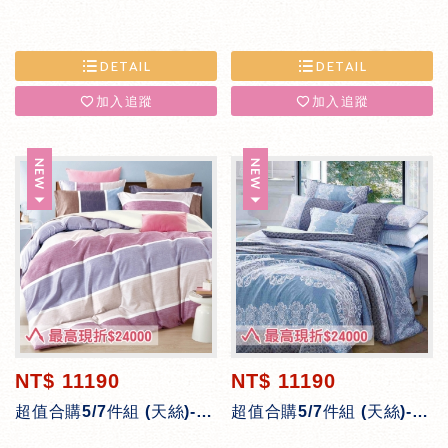
DETAIL
DETAIL
加入追蹤
加入追蹤
NT$ 11190
NT$ 11190
超值合購5/7件組 (天絲)-英倫之戀
超值合購5/7件組 (天絲)-花舞香頌