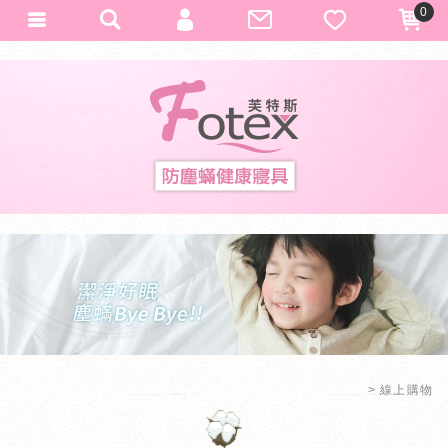
0
會員登入
Fotex
加入會員
忘記密碼
訂單查詢
匯款通知
線上購物