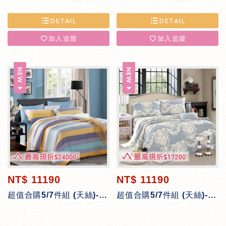
DETAIL
DETAIL
加入追蹤
加入追蹤
NT$ 11190
NT$ 11190
超值合購5/7件組 (天絲)-流金歲月
超值合購5/7件組 (天絲)-巴黎香頌