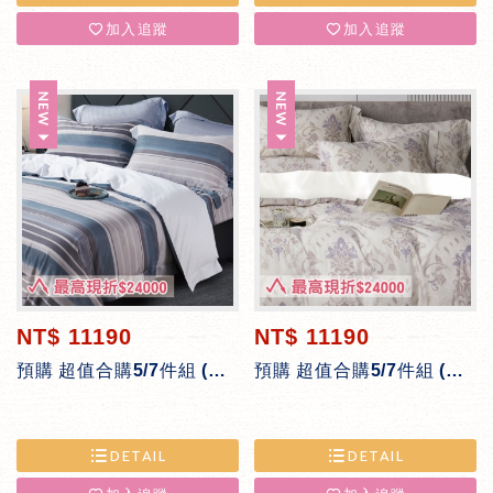
加入追蹤
加入追蹤
NT$ 11190
NT$ 11190
預購 超值合購5/7件組 (天絲)-時尚都會
預購 超值合購5/7件組 (天絲)-靜謐午茶
DETAIL
DETAIL