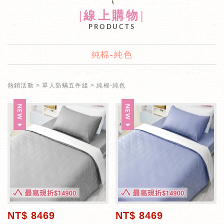
|線上購物|
PRODUCTS
純棉-純色
熱銷活動
單人防蟎五件組
純棉-純色
NT$ 8469
NT$ 8469