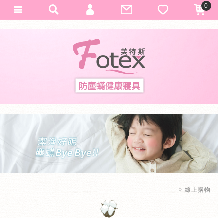
0
會員登入
Fotex
加入會員
忘記密碼
訂單查詢
匯款通知
線上購物