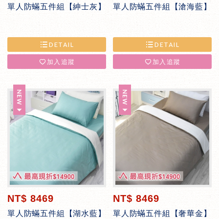
單人防蟎五件組【紳士灰】
單人防蟎五件組【滄海藍】
DETAIL
DETAIL
加入追蹤
加入追蹤
NT$ 8469
NT$ 8469
單人防蟎五件組【湖水藍】
單人防蟎五件組【奢華金】