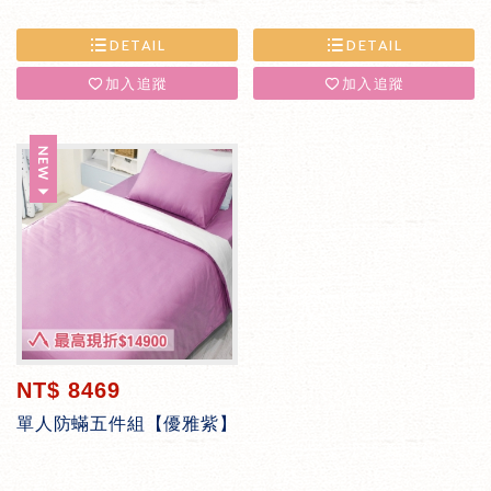
DETAIL
DETAIL
加入追蹤
加入追蹤
NT$ 8469
單人防蟎五件組【優雅紫】