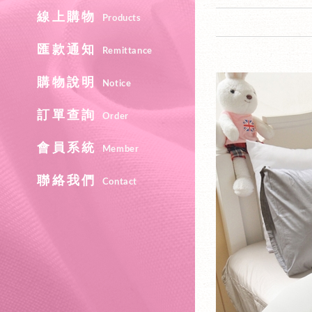
線上購物
Products
匯款通知
Remittance
購物說明
Notice
訂單查詢
Order
會員系統
Member
聯絡我們
Contact