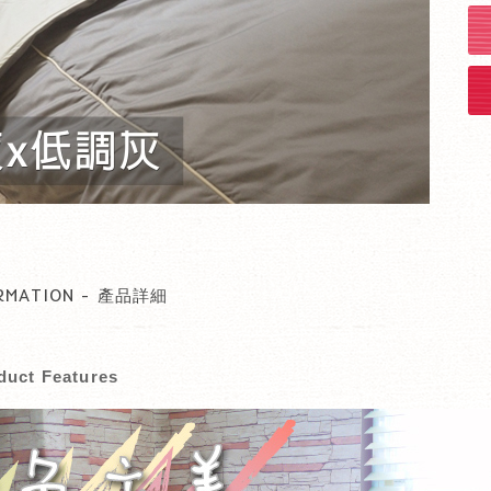
RMATION - 產品詳細
duct Features