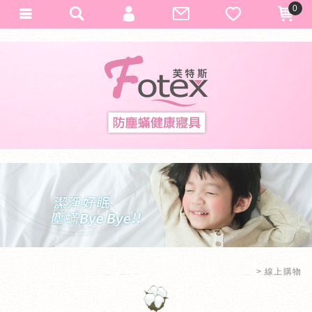
0
會員登入
Fotex
加入會員
忘記密碼
訂單查詢
匯款通知
線上購物