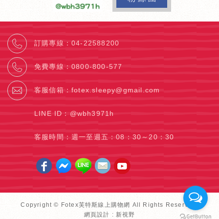
訂購專線
：
04-22588200
免費專線
：
0800-800-577
客服信箱
：
fotex.sleepy@gmail.com
LINE ID：
@wbh3971h
客服時間：週一至週五：
08：30～20：30
Copyright © Fotex芙特斯線上購物網 All Rights Reserved.
網頁設計 : 新視野