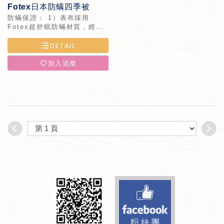
Fotex日本防螨四季被
防蟎保證： 1）表布採用
Fotex超舒眠防蟎材質，經美
國權威防蟎IBT實驗室通過，
百分百防蟎。 2）經美國食品
DETAIL
藥物檢驗局FDA醫療寢具認
證。 彈性輕量：內胎採用日本
加入追蹤
進口科技...
Facebook fa