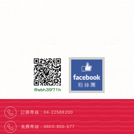
Facebook fa
訂購專線
：
04-22588200
免費專線
：
0800-800-577