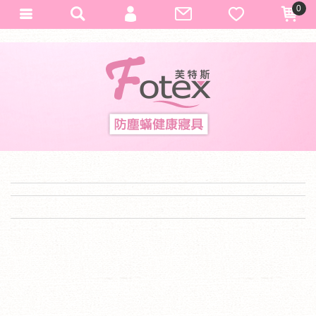
0
會員登入
Fotex
加入會員
忘記密碼
訂單查詢
匯款通知